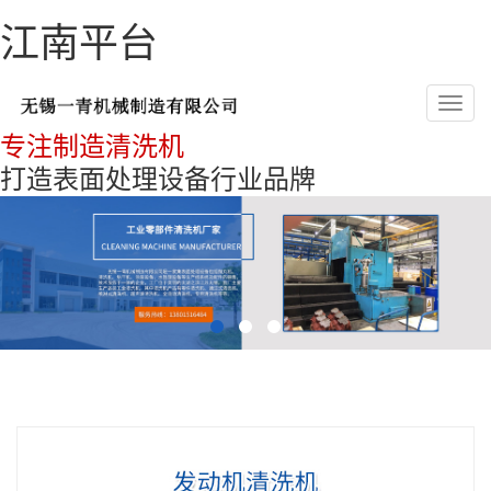
江南平台
Toggl
navig
专注制造清洗机
打造表面处理设备行业品牌