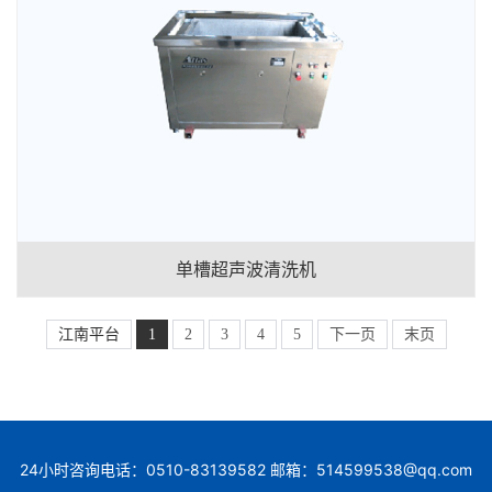
单槽超声波清洗机
江南平台
1
2
3
4
5
下一页
末页
24小时咨询电话：0510-83139582 邮箱：514599538@qq.com