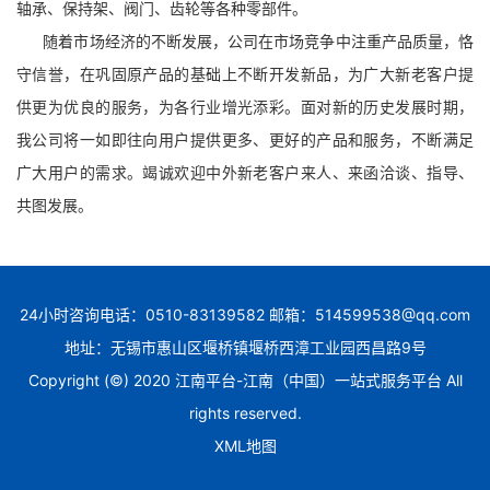
轴承、保持架、阀门、齿轮等各种零部件。
随着市场经济的不断发展，公司在市场竞争中注重产品质量，恪
守信誉，在巩固原产品的基础上不断开发新品，为广大新老客户提
供更为优良的服务，为各行业增光添彩。面对新的历史发展时期，
我公司将一如即往向用户提供更多、更好的产品和服务，不断满足
广大用户的需求。竭诚欢迎中外新老客户来人、来函洽谈、指导、
共图发展。
24小时咨询电话：0510-83139582 邮箱：514599538@qq.com
地址：无锡市惠山区堰桥镇堰桥西漳工业园西昌路9号
Copyright (©) 2020 江南平台-江南（中国）一站式服务平台 All
rights reserved.
XML地图