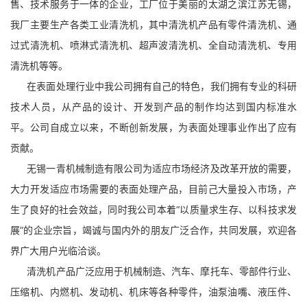
售、技术服务于一体的企业，工厂位于美丽的太湖之滨江苏无锡，
我厂主要生产各类工业清洗机，其中清洗机产品有零件清洗机、通
过式清洗机、喷淋式清洗机、超声波清洗机、全自动清洗机、专用
清洗机等等。
在表面处理行业中我公司拥有自己的特色，我们拥有专业的科研
技术人员，从产品的设计、开发到产品的制作均达到国内标准水
平。公司自成立以来，不断创新发展，为表面处理事业作出了应有
贡献。
无锡一青机械制造有限公司为适应市场经济及改革开放的需要，
大力开发适应市场需要的表面处理产品，目前己大量投入市场，产
生了良好的社会效益，同时我公司本着“以质量求生存、以科技求发
展”的企业宗旨，竭诚与国内外的朋友广泛合作，共同发展，欢迎各
界广大用户光临洽谈。
清洗机产品广泛应用于机械制造、汽车、摩托车、零部件行业、
压缩机、内燃机、发动机、机床等各种零件，油泵油嘴、液压件、