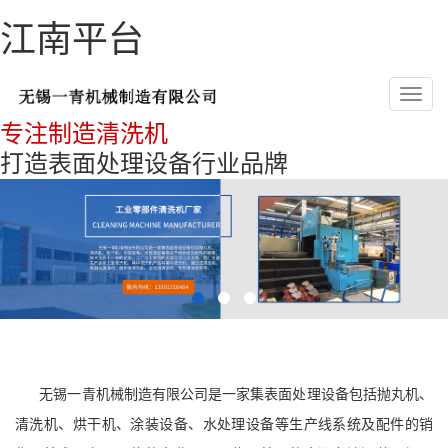
江南平台
Toggl
navig
专注制造清洗机
打造表面处理设备行业品牌
无锡一青机械制造有限公司是一家集表面处理设备包括抛丸机、
清洗机、烘干机、涂装设备、水处理设备等生产线系统及配件的销