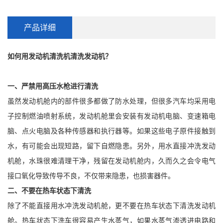
产品详细
如何用发动机清洗机清洗发动机？
一、严禁用高压水枪进行清洗
虽然发动机舱内的部件很多都做了防水处理，但很多汽车均采用电
子控制燃油喷射系统，发动机舱里会安装有发动机电脑、变速箱电
脑、点火电脑及各种传感器和执行器等。如果这些电子原件接触到
水，有可能会出现短路，留下自燃隐患。另外，用水直接冲洗发动
机舱，水珠很难清理干净，残留在发动机舱内，久而久之会令电气
接口氧化导致传导不良，不仅带来隐患，也损害器件。
二、不要在热车状态下清洗
除了不能直接用水冲洗发动机舱，更不要在热车状态下清洗发动机
舱。热车状态下洗车很容易产生水蒸气，如果水蒸气渗透进电路和