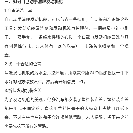
三、如何自己动手清理发动机舱
1.准备清洗工具
自己动手清理发动机舱，可以节省一些费用，但要提前准备好这些
工具：发动机舱清洗剂和发动机线束护理剂、一把较窄小的小刷
子、一双手套、一条吸水性强的布和一个口罩（发动机舱清洗剂具
有刺鼻性气味，对人体有一定的危害）、电路防水喷剂和一个喷
壶。
2.找一个合适的位置
清洗发动机舱的污水会污染环境，所以慧悦康GUO际建议找一个下
水好的地方停放汽车，然后再开始清洗工作。
3.拆卸发动机装饰盖
为了发动机舱的美观，很多汽车都安装了塑料装饰盖，塑料装饰盖
都是用卡子固定的，直接用手抓住盖子的边缘向上拔就可以拆下
来，不过有些汽车的盖子会连接其他管路，人人提醒，拔下来之前
需要先拆下所有的管路。