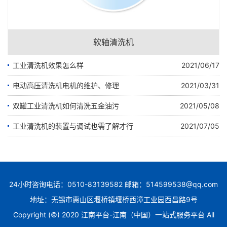
软轴清洗机
工业清洗机效果怎么样
2021/06/17
电动高压清洗机电机的维护、修理
2021/03/31
双罐工业清洗机如何清洗五金油污
2021/05/08
工业清洗机的装置与调试也需了解才行
2021/07/05
24小时咨询电话：0510-83139582 邮箱：514599538@qq.com
地址：无锡市惠山区堰桥镇堰桥西漳工业园西昌路9号
Copyright (©) 2020 江南平台-江南（中国）一站式服务平台 All