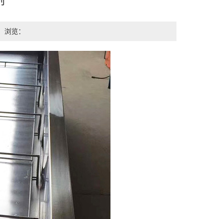
例
浏览：