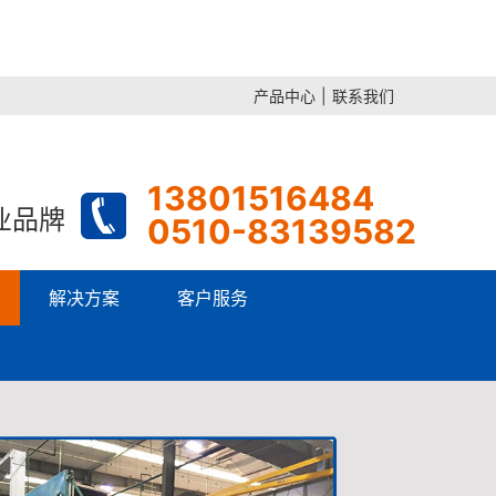
产品中心
|
联系我们
13801516484
业品牌
0510-83139582
解决方案
客户服务