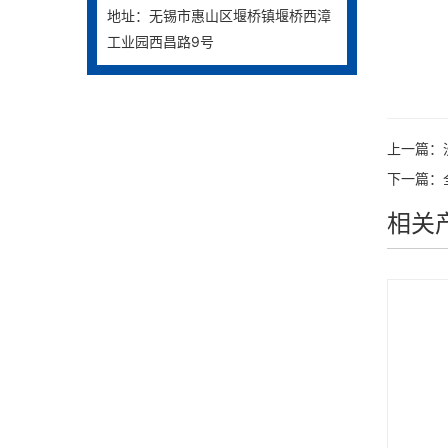
地址：无锡市惠山区堰桥镇堰桥西漳
工业园西昌路9号
上一篇：
下一篇：
相关