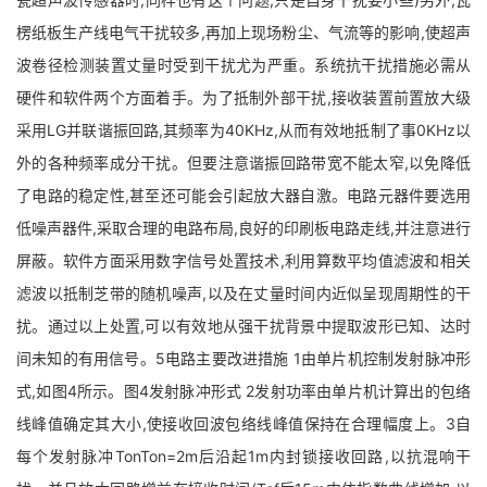
楞纸板生产线电气干扰较多,再加上现场粉尘、气流等的影响,使超声
波卷径检测装置丈量时受到干扰尤为严重。系统抗干扰措施必需从
硬件和软件两个方面着手。为了抵制外部干扰,接收装置前置放大级
采用LG并联谐振回路,其频率为40KHz,从而有效地抵制了事0KHz以
外的各种频率成分干扰。但要注意谐振回路带宽不能太窄,以免降低
了电路的稳定性,甚至还可能会引起放大器自激。电路元器件要选用
低噪声器件,采取合理的电路布局,良好的印刷板电路走线,并注意进行
屏蔽。软件方面采用数字信号处置技术,利用算数平均值滤波和相关
滤波以抵制芝带的随机噪声,以及在丈量时间内近似呈现周期性的干
扰。通过以上处置,可以有效地从强干扰背景中提取波形已知、达时
间未知的有用信号。5电路主要改进措施 1由单片机控制发射脉冲形
式,如图4所示。图4发射脉冲形式 2发射功率由单片机计算出的包络
线峰值确定其大小,使接收回波包络线峰值保持在合理幅度上。3自
每个发射脉冲TonTon=2m后沿起1m内封锁接收回路,以抗混响干