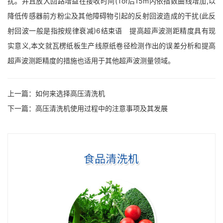
扰。并且放大回路增益在接收时间(Tof后15m内依指数曲线增加,以
降低传感器前方粉尘及其他障碍物引起的反射回波造成的干扰(此反
射回波一般是指按规律衰减)6结束语 提高超声波测距精度具有现
实意义,本文就瓦楞纸板生产线原纸卷径检测作出的误差分析和提高
超声波测距精度的措施也适用于其他超声波测量领域。
上一篇：
如何来选择高压清洗机
下一篇：
高压清洗机使用过程中的注意事项及其发展