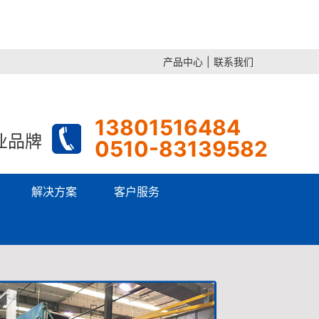
产品中心
|
联系我们
13801516484
业品牌
0510-83139582
解决方案
客户服务