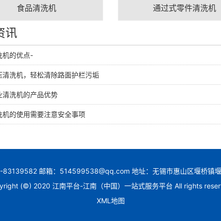
食品清洗机
通过式零件清洗机
资讯
洗机的优点-
压清洗机，轻松清除路面护栏污垢
业清洗机的产品优势
洗机的使用需要注意安全事项
-83139582 邮箱：514599538@qq.com 地址：无锡市惠山区堰
yright (©) 2020 江南平台-江南（中国）一站式服务平台 All rights reser
XML地图