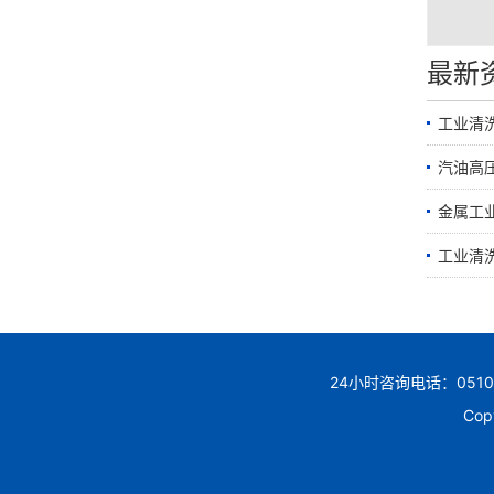
最新
工业清
汽油高
金属工
工业清
24小时咨询电话：0510
Cop