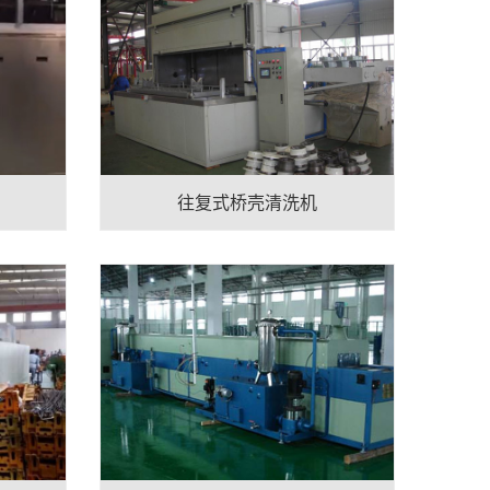
往复式桥壳清洗机