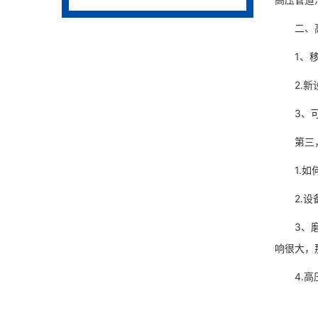
二、
1、
2.
3、
第三
1.
2.
3、
响很大，
4.